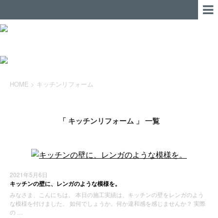
HOME
>
キッチンリフォーム
「 キッチンリフォーム 」 一覧
2021年5月6日
キッチンの壁に、レンガのような模様を。
みなさま、こんにちは。 本日の施工実績は、キッチンの壁をレンガのよう
な模様を付けました。 如何でしょうか。何か違和感を感じませんか？ 実際
の …