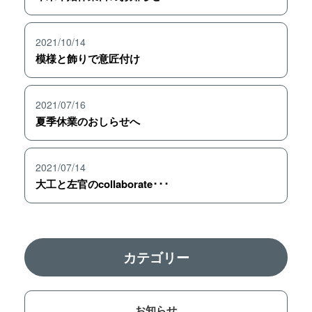
2021/10/14
模様と飾りで意匠付け
2021/07/16
夏季休業のおしらせへ
2021/07/14
大工と左官のcollaborate･･･
カテゴリー
お知らせ