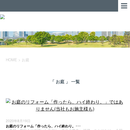
HOME
>
お庭
「 お庭 」 一覧
2020年8月19日
お庭のリフォーム「作ったら、ハイ終わり。･･･