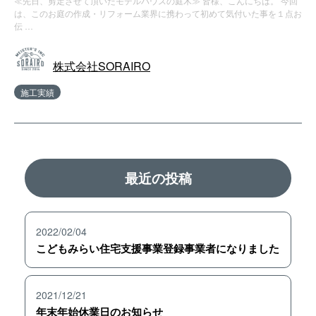
≪先日、剪定させて頂いたモデルハウスの庭木≫ 皆様、こんにちは。 今回
は、このお庭の作成・リフォーム業界に携わって初めて気付いた事を１点お
伝 …
株式会社SORAIRO
施工実績
最近の投稿
2022/02/04
こどもみらい住宅支援事業登録事業者になりました
2021/12/21
年末年始休業日のお知らせ